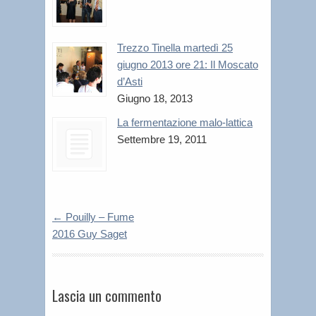
Trezzo Tinella martedì 25
giugno 2013 ore 21: Il Moscato
d’Asti
Giugno 18, 2013
La fermentazione malo-lattica
Settembre 19, 2011
←
Pouilly – Fume
2016 Guy Saget
Lascia un commento