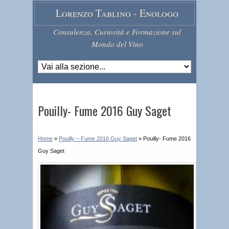
Lorenzo Tablino - Enologo
Consulenza, Curiosità e Formazione sul
Mondo del Vino
Pouilly- Fume 2016 Guy Saget
Home
»
Pouilly – Fume 2016 Guy Saget
»
Pouilly- Fume 2016
Guy Saget