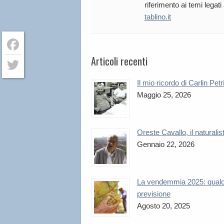
riferimento ai temi legati
tablino.it
Articoli recenti
Facebook
Twitter
Il mio ricordo di Carlin Petr
Maggio 25, 2026
Oreste Cavallo, il naturalis
Gennaio 22, 2026
La vendemmia 2025: qual
previsione
Agosto 20, 2025