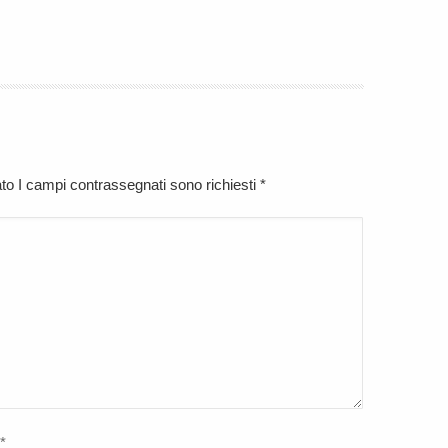
cato I campi contrassegnati sono richiesti
*
*