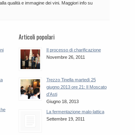
 alla qualità e immagine dei vini. Maggiori info su
Articoli popolari
ini
Il processo di charificazione
Novembre 26, 2011
ta
Trezzo Tinella martedì 25
giugno 2013 ore 21: Il Moscato
d’Asti
Giugno 18, 2013
che
La fermentazione malo-lattica
Settembre 19, 2011