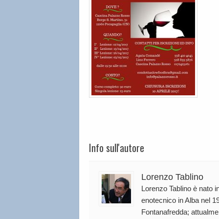
Info sull'autore
Lorenzo Tablino
Lorenzo Tablino è nato in
enotecnico in Alba nel 19
Fontanafredda; attualmen