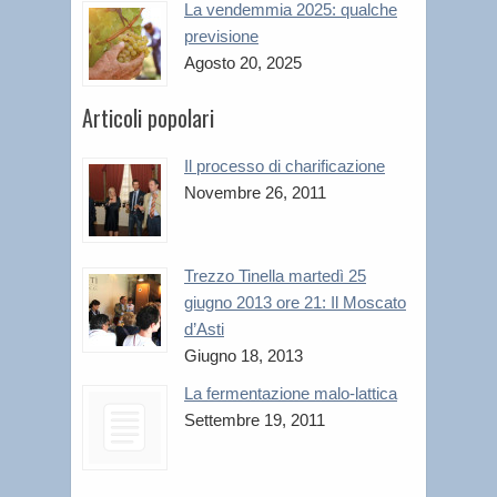
La vendemmia 2025: qualche
previsione
Agosto 20, 2025
Articoli popolari
Il processo di charificazione
Novembre 26, 2011
Trezzo Tinella martedì 25
giugno 2013 ore 21: Il Moscato
d’Asti
Giugno 18, 2013
La fermentazione malo-lattica
Settembre 19, 2011