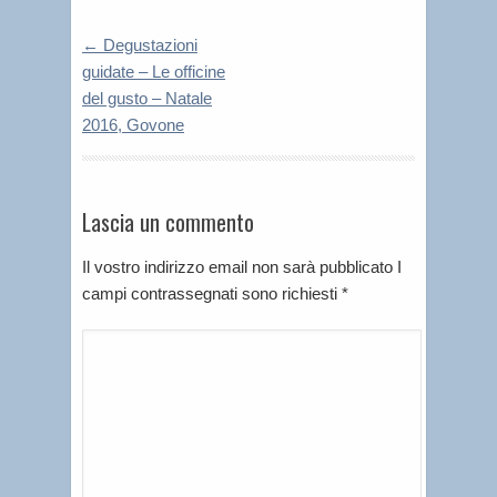
←
Degustazioni
guidate – Le officine
del gusto – Natale
2016, Govone
Lascia un commento
Il vostro indirizzo email non sarà pubblicato I
campi contrassegnati sono richiesti
*