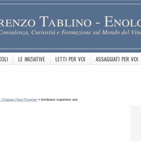
renzo Tablino - Enol
Consulenza, Curiosità e Formazione sul Mondo del Vin
COLI
LE INIZIATIVE
LETTI PER VOI
ASSAGGIATI PER VOI
 – Chateau Haut Pougnan
»
bordeaux-superieur-aoc