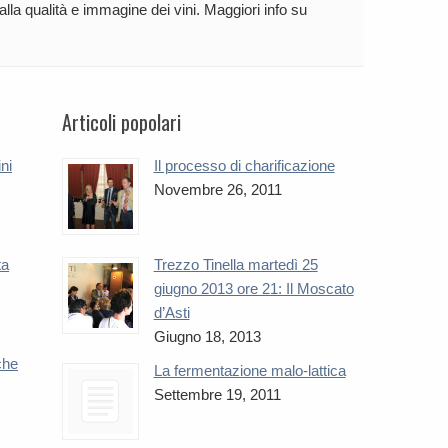
 alla qualità e immagine dei vini. Maggiori info su
Articoli popolari
ini
Il processo di charificazione
Novembre 26, 2011
ta
Trezzo Tinella martedì 25
giugno 2013 ore 21: Il Moscato
d’Asti
Giugno 18, 2013
che
La fermentazione malo-lattica
Settembre 19, 2011