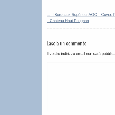
←
Il Bordeaux Supérieur AOC – Cuvee P
– Chateau Haut Pougnan
Lascia un commento
Il vostro indirizzo email non sarà pubbli