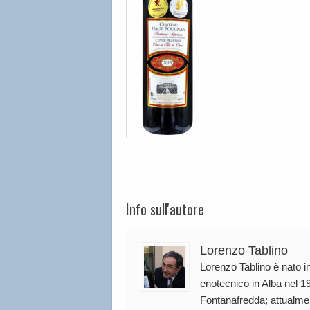
Info sull'autore
Lorenzo Tablino
Lorenzo Tablino è nato in
enotecnico in Alba nel 19
Fontanafredda; attualmen