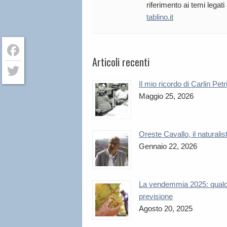
riferimento ai temi legati
tablino.it
Articoli recenti
Facebook
Il mio ricordo di Carlin Petr
Twitter
Maggio 25, 2026
Oreste Cavallo, il naturalis
Gennaio 22, 2026
La vendemmia 2025: qual
previsione
Agosto 20, 2025