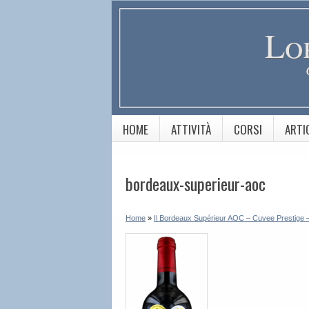
Lo
HOME
ATTIVITÀ
CORSI
ARTI
bordeaux-superieur-aoc
Home
»
Il Bordeaux Supérieur AOC – Cuvee Prestige