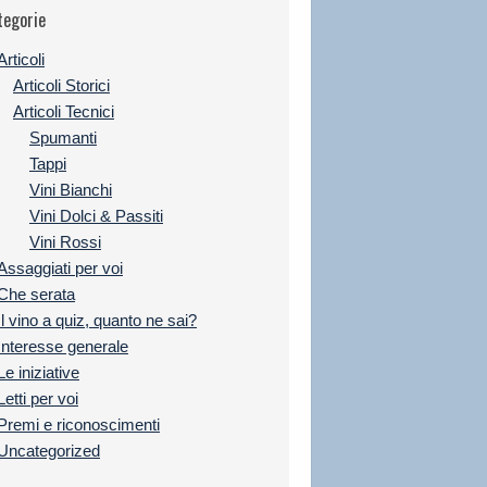
tegorie
Articoli
Articoli Storici
Articoli Tecnici
Spumanti
Tappi
Vini Bianchi
Vini Dolci & Passiti
Vini Rossi
Assaggiati per voi
Che serata
Il vino a quiz, quanto ne sai?
Interesse generale
Le iniziative
Letti per voi
Premi e riconoscimenti
Uncategorized