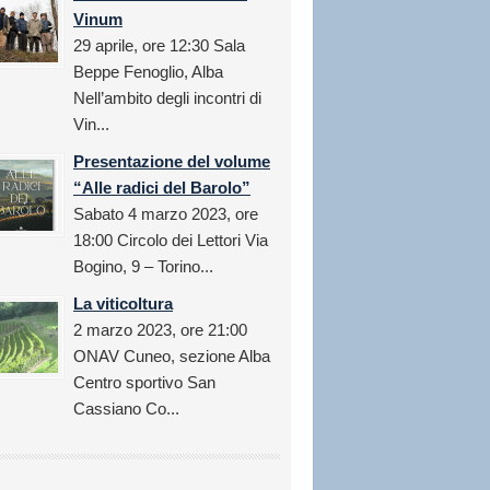
Vinum
29 aprile, ore 12:30 Sala
Beppe Fenoglio, Alba
Nell’ambito degli incontri di
Vin...
Presentazione del volume
“Alle radici del Barolo”
Sabato 4 marzo 2023, ore
18:00 Circolo dei Lettori Via
Bogino, 9 – Torino...
La viticoltura
2 marzo 2023, ore 21:00
ONAV Cuneo, sezione Alba
Centro sportivo San
Cassiano Co...