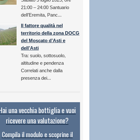
21:00 – 24:00 Santuario
dell’Eremita, Panc...
Il fattore qualità nel
territorio della zona DOCG
del Moscato d’Asti e
dell’Asti
Tra: suolo, sottosuolo,
altitudine e pendenza
Correlati anche dalla
presenza dei...
Hai una vecchia bottiglia e vuoi
ricevere una valutazione?
Compila il modulo e scoprine il