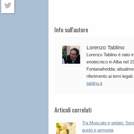
Facebook
Twitter
Info sull'autore
Lorenzo Tablino
Lorenzo Tablino è nato in
enotecnico in Alba nel 19
Fontanafredda; attualmen
riferimento ai temi legati
tablino.it
Articoli correlati
Tra Moscato e gelato: Sera
gusto e armonia