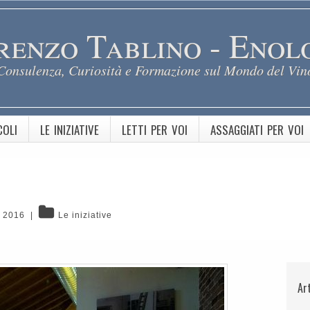
renzo Tablino - Enol
Consulenza, Curiosità e Formazione sul Mondo del Vin
COLI
LE INIZIATIVE
LETTI PER VOI
ASSAGGIATI PER VOI
, 2016
|
Le iniziative
Ar