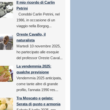
Il mio ricordo di Carlin
Petrini
Conobbi Carlin Petrini, nel
1986, in occasione di un
viaggio nella Borgog...
Oreste Cavallo, il
naturalista
Martedì 10 novembre 2025,
ho partecipato alle esequie
del professor Oreste Caval...
La vendemmia 2025:
qualche previsione
Vendemmia 2025 anticipata,
come tante altre di grande
profilo, l’annata 1990 res...
Tra Moscato e gelato:
Serata di gusto e armonia
Sabato 5 luglio 2025, ore