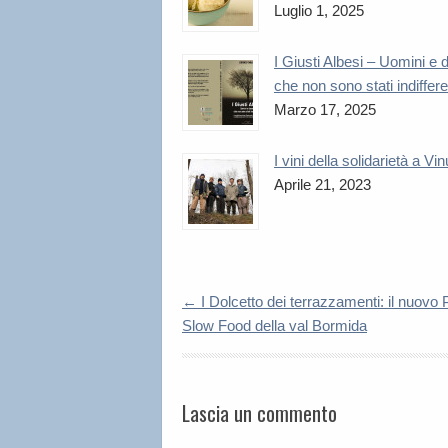
Luglio 1, 2025
I Giusti Albesi – Uomini e
che non sono stati indiffere
Marzo 17, 2025
I vini della solidarietà a Vi
Aprile 21, 2023
←
I Dolcetto dei terrazzamenti: il nuovo 
Slow Food della val Bormida
Lascia un commento