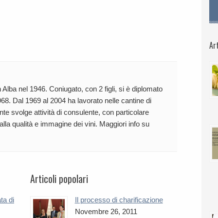
Art
 Alba nel 1946. Coniugato, con 2 figli, si è diplomato
68. Dal 1969 al 2004 ha lavorato nelle cantine di
te svolge attività di consulente, con particolare
 alla qualità e immagine dei vini. Maggiori info su
Articoli popolari
ta di
Il processo di charificazione
Novembre 26, 2011