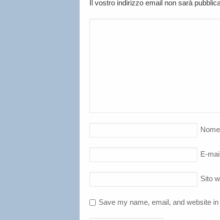
Il vostro indirizzo email non sarà pubbli
Nome
E-mai
Sito 
Save my name, email, and website in 