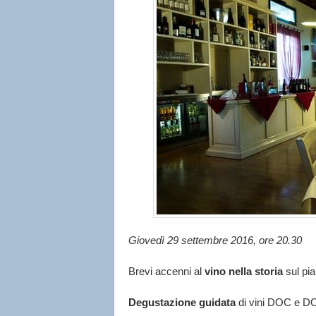
Giovedì 29 settembre 2016, ore 20.30
Brevi accenni al
vino nella storia
sul pian
Degustazione guidata
di vini DOC e DO