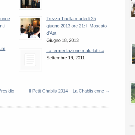
 donne
Trezzo Tinella martedì 25
nti
giugno 2013 ore 21: Il Moscato
d’Asti
Giugno 18, 2013
num
La fermentazione malo-lattica
Settembre 19, 2011
Presidio
Il Petit Chablis 2014 – La Chablisienne
→