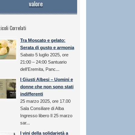
valore
icoli Correlati
Tra Moscato e gelato:
Serata di gusto e armonia
Sabato 5 luglio 2025, ore
21:00 – 24:00 Santuario
dell’Eremita, Panc...
I Giusti Albesi – Uomini e
donne che non sono stati
indifferenti
25 marzo 2025, ore 17.00
Sala Consiliare di Alba
Ingresso libero Il 25 marzo
sar...
I vini della solidarietà a