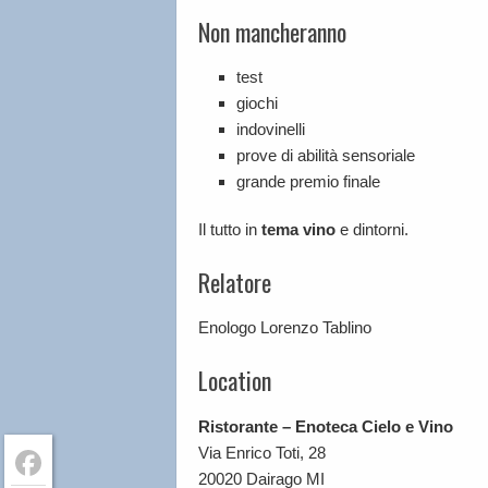
Non mancheranno
test
giochi
indovinelli
prove di abilità sensoriale
grande premio finale
Il tutto in
tema vino
e dintorni.
Relatore
Enologo Lorenzo Tablino
Location
Ristorante – Enoteca Cielo e Vino
Via Enrico Toti, 28
20020 Dairago MI