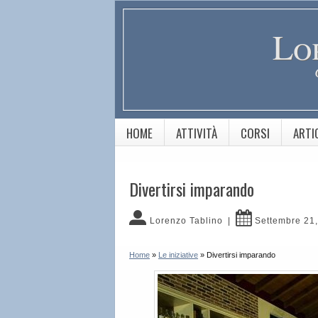
Lo
HOME
ATTIVITÀ
CORSI
ARTI
Divertirsi imparando
Lorenzo Tablino
|
Settembre 21
Home
»
Le iniziative
»
Divertirsi imparando