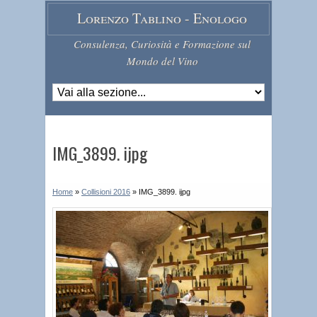
Lorenzo Tablino - Enologo
Consulenza, Curiosità e Formazione sul
Mondo del Vino
IMG_3899. ijpg
Home
»
Collisioni 2016
»
IMG_3899. ijpg