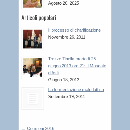
Agosto 20, 2025
Articoli popolari
Il processo di charificazione
Novembre 26, 2011
Trezzo Tinella martedì 25
giugno 2013 ore 21: Il Moscato
d’Asti
Giugno 18, 2013
La fermentazione malo-lattica
Settembre 19, 2011
←
Collisioni 2016