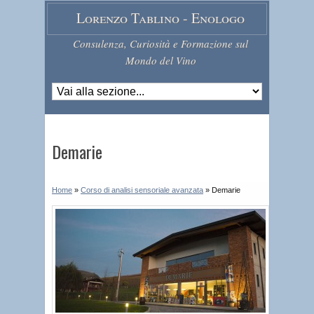
Lorenzo Tablino - Enologo
Consulenza, Curiosità e Formazione sul
Mondo del Vino
Demarie
Home
»
Corso di analisi sensoriale avanzata
»
Demarie