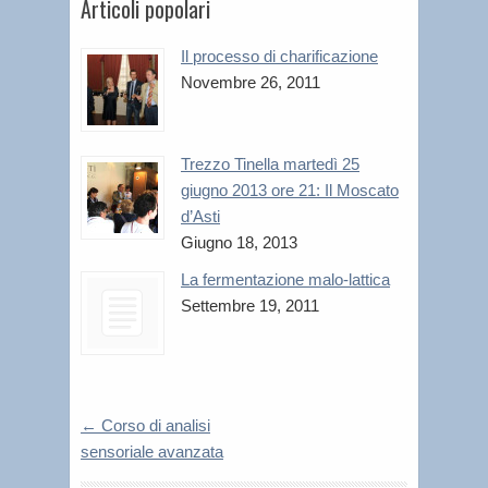
Articoli popolari
Il processo di charificazione
Novembre 26, 2011
Trezzo Tinella martedì 25
giugno 2013 ore 21: Il Moscato
d’Asti
Giugno 18, 2013
La fermentazione malo-lattica
Settembre 19, 2011
←
Corso di analisi
sensoriale avanzata