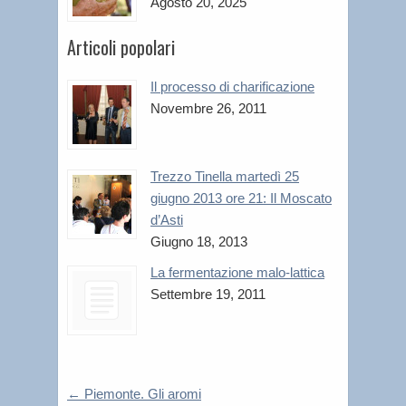
Agosto 20, 2025
Articoli popolari
Il processo di charificazione
Novembre 26, 2011
Trezzo Tinella martedì 25
giugno 2013 ore 21: Il Moscato
d’Asti
Giugno 18, 2013
La fermentazione malo-lattica
Settembre 19, 2011
←
Piemonte. Gli aromi