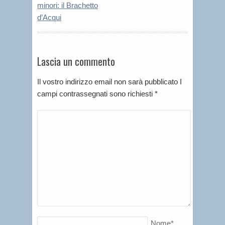
minori: il Brachetto
d’Acqui
Lascia un commento
Il vostro indirizzo email non sarà pubblicato I
campi contrassegnati sono richiesti
*
Nome
*