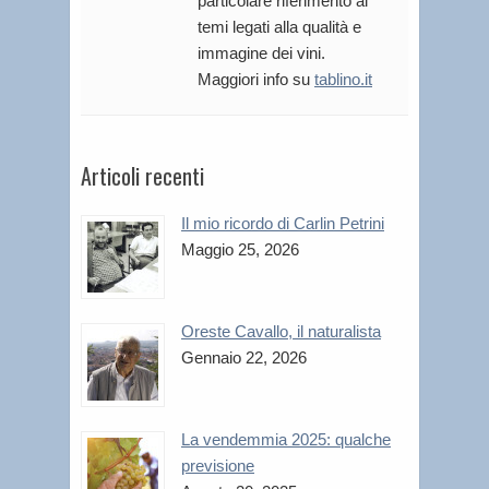
particolare riferimento ai
temi legati alla qualità e
immagine dei vini.
Maggiori info su
tablino.it
Articoli recenti
Il mio ricordo di Carlin Petrini
Maggio 25, 2026
Oreste Cavallo, il naturalista
Gennaio 22, 2026
La vendemmia 2025: qualche
previsione