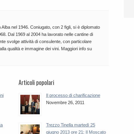
 Alba nel 1946. Coniugato, con 2 figli, si è diplomato
68. Dal 1969 al 2004 ha lavorato nelle cantine di
te svolge attività di consulente, con particolare
 alla qualità e immagine dei vini. Maggiori info su
Articoli popolari
ini
Il processo di charificazione
Novembre 26, 2011
ta
Trezzo Tinella martedì 25
giugno 2013 ore 21: Il Moscato