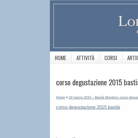
Lo
HOME
ATTIVITÀ
CORSI
ARTI
corso degustazione 2015 basti
Home
»
19 marzo 2015 – Bastià Mondovi: corso degustaz
corso degustazione 2015 bastià