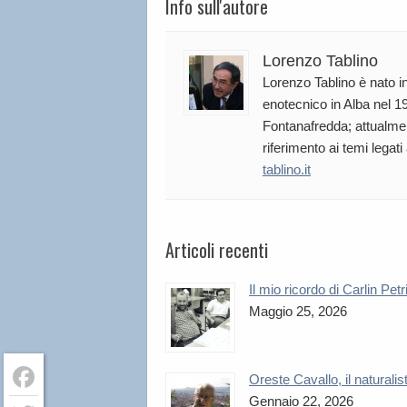
Info sull'autore
Lorenzo Tablino
Lorenzo Tablino è nato in
enotecnico in Alba nel 19
Fontanafredda; attualmen
riferimento ai temi legati
tablino.it
Articoli recenti
Il mio ricordo di Carlin Petr
Maggio 25, 2026
Oreste Cavallo, il naturalis
Gennaio 22, 2026
Facebook