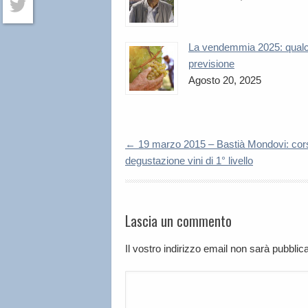
Twitter
La vendemmia 2025: qual
previsione
Agosto 20, 2025
←
19 marzo 2015 – Bastià Mondovi: cor
degustazione vini di 1° livello
Lascia un commento
Il vostro indirizzo email non sarà pubbli