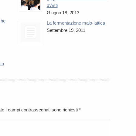
d’Asti
Giugno 18, 2013
che
La fermentazione malo-lattica
Settembre 19, 2011
so
cato I campi contrassegnati sono richiesti
*