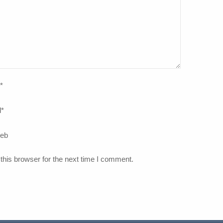
*
l
*
web
this browser for the next time I comment.