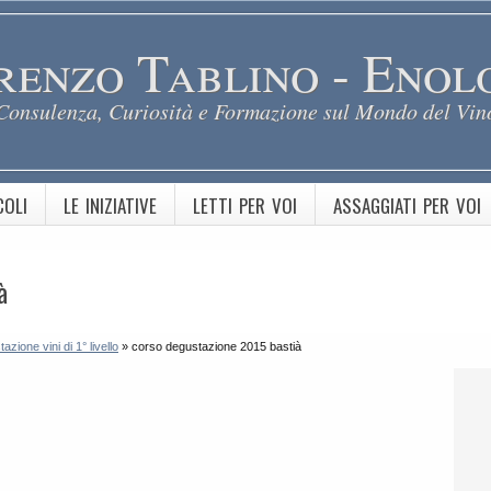
renzo Tablino - Enol
Consulenza, Curiosità e Formazione sul Mondo del Vin
COLI
LE INIZIATIVE
LETTI PER VOI
ASSAGGIATI PER VOI
à
ione vini di 1° livello
»
corso degustazione 2015 bastià