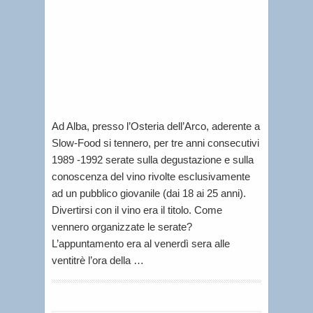
Lorenzo
Tablino
|
Le
iniziativ
Ad Alba, presso l’Osteria dell’Arco, aderente a
Slow-Food si tennero, per tre anni consecutivi
1989 -1992 serate sulla degustazione e sulla
conoscenza del vino rivolte esclusivamente
ad un pubblico giovanile (dai 18 ai 25 anni).
Divertirsi con il vino era il titolo. Come
vennero organizzate le serate?
L’appuntamento era al venerdì sera alle
ventitrè l’ora della …