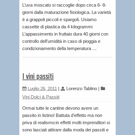
L’uva moscato si raccoglie dopo circa 6- 8-
giorni dalla maturazione fisiologica. La varietà
è a grappoli piccoli e spargoli. Usiamo
cassette di plastica da 4 kilogrammi
L’appassimento in fruttaio dura 40 giorni con
controllo dell’umidità in caso di pioggia e
condizionamento della temperatura …
I vini passiti
Luglio 26, 2011
|
Lorenzo Tablino
|
Vini Dolci & Passiti
Ormai tutte le cantine devono avere un
passito in listino! Battuta d’effetto ma non
priva di realismo:in effetti molti imprenditori si
sono lasciati attirare dalla moda dei passiti e