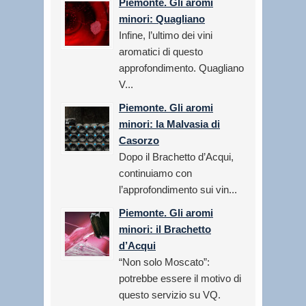
Piemonte. Gli aromi
minori: Quagliano
Infine, l’ultimo dei vini
aromatici di questo
approfondimento. Quagliano
V...
Piemonte. Gli aromi
minori: la Malvasia di
Casorzo
Dopo il Brachetto d’Acqui,
continuiamo con
l’approfondimento sui vin...
Piemonte. Gli aromi
minori: il Brachetto
d’Acqui
“Non solo Moscato”:
potrebbe essere il motivo di
questo servizio su VQ.