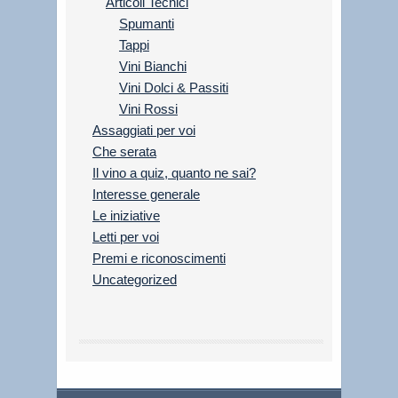
Articoli Tecnici
Spumanti
Tappi
Vini Bianchi
Vini Dolci & Passiti
Vini Rossi
Assaggiati per voi
Che serata
Il vino a quiz, quanto ne sai?
Interesse generale
Le iniziative
Letti per voi
Premi e riconoscimenti
Uncategorized