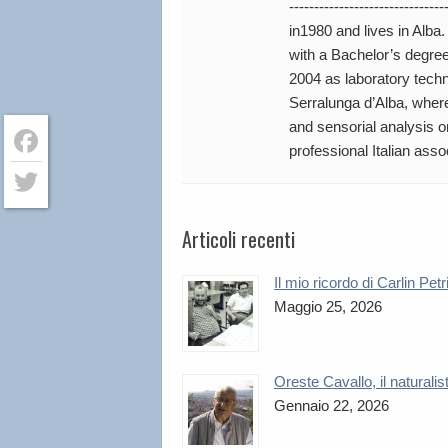
----------------------------
in1980 and lives in Alba
with a Bachelor’s degree
2004 as laboratory techn
Serralunga d’Alba, wher
and sensorial analysis 
professional Italian asso
Facebook
Twitter
Articoli recenti
Il mio ricordo di Carlin Petr
Maggio 25, 2026
Oreste Cavallo, il naturalis
Gennaio 22, 2026