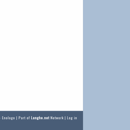
 Enologo | Part of
Langhe.net
Network |
Log in