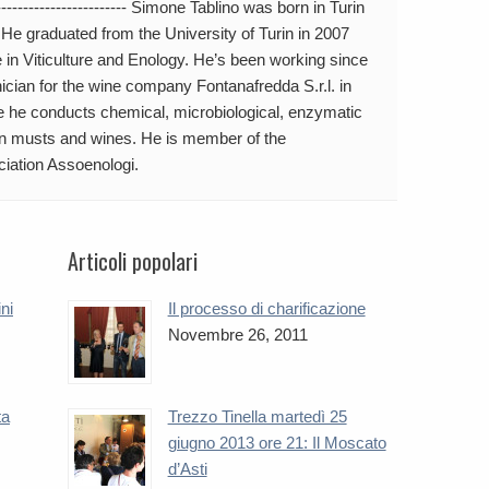
--------------------------- Simone Tablino was born in Turin
. He graduated from the University of Turin in 2007
 in Viticulture and Enology. He’s been working since
ician for the wine company Fontanafredda S.r.l. in
e he conducts chemical, microbiological, enzymatic
on musts and wines. He is member of the
ciation Assoenologi.
Articoli popolari
ini
Il processo di charificazione
Novembre 26, 2011
ta
Trezzo Tinella martedì 25
giugno 2013 ore 21: Il Moscato
d’Asti