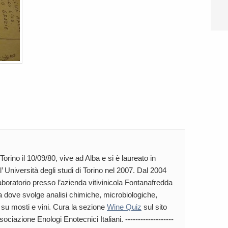
orino il 10/09/80, vive ad Alba e si è laureato in
l’ Università degli studi di Torino nel 2007. Dal 2004
aboratorio presso l’azienda vitivinicola Fontanafredda
ba dove svolge analisi chimiche, microbiologiche,
 su mosti e vini. Cura la sezione
Wine Quiz
sul sito
Associazione Enologi Enotecnici Italiani. -------------------