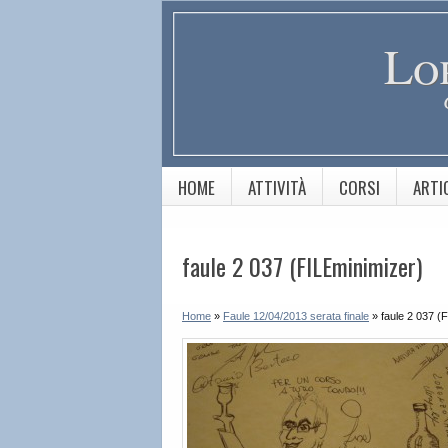
Lo
HOME
ATTIVITÀ
CORSI
ARTI
faule 2 037 (FILEminimizer)
Home
»
Faule 12/04/2013 serata finale
»
faule 2 037 (