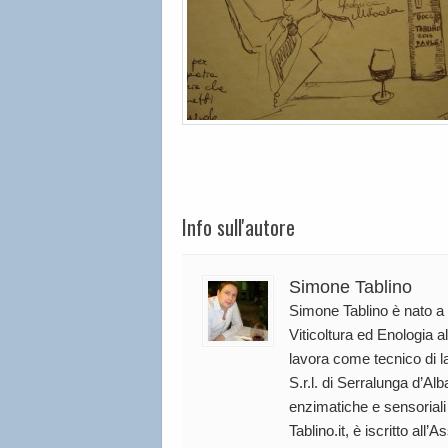
Info sull'autore
Simone Tablino
Simone Tablino è nato a T
Viticoltura ed Enologia al
lavora come tecnico di l
S.r.l. di Serralunga d’Al
enzimatiche e sensoriali
Tablino.it, è iscritto all’