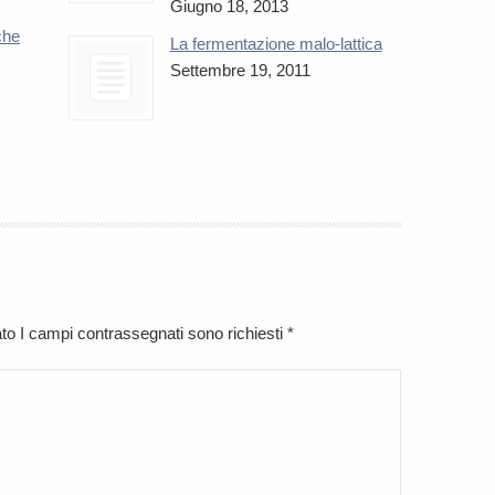
Giugno 18, 2013
che
La fermentazione malo-lattica
Settembre 19, 2011
cato I campi contrassegnati sono richiesti
*