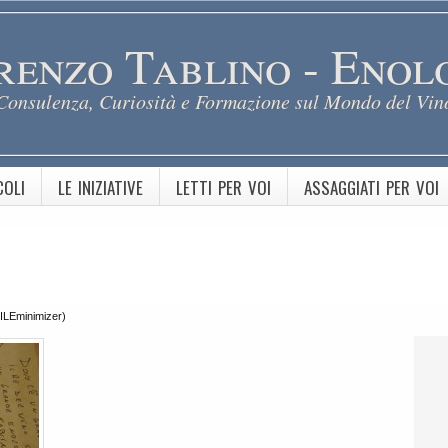
renzo Tablino - Enol
Consulenza, Curiosità e Formazione sul Mondo del Vin
COLI
LE INIZIATIVE
LETTI PER VOI
ASSAGGIATI PER VOI
FILEminimizer)