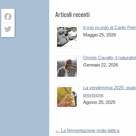
Articoli recenti
Facebook
Il mio ricordo di Carlin Petr
Maggio 25, 2026
Twitter
Oreste Cavallo, il naturalis
Gennaio 22, 2026
La vendemmia 2025: qual
previsione
Agosto 20, 2025
←
La fermentazione malo-lattica