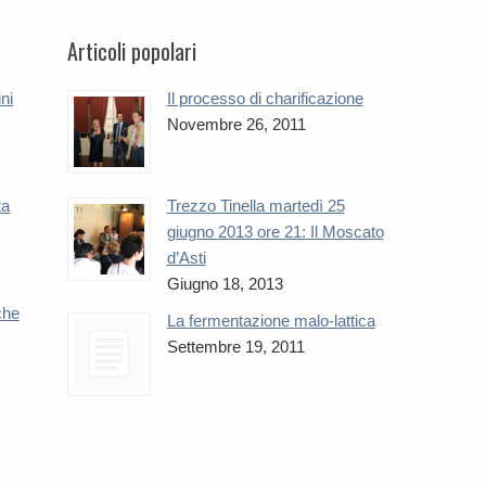
Articoli popolari
ini
Il processo di charificazione
Novembre 26, 2011
ta
Trezzo Tinella martedì 25
giugno 2013 ore 21: Il Moscato
d’Asti
Giugno 18, 2013
che
La fermentazione malo-lattica
Settembre 19, 2011