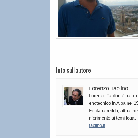
Info sull'autore
Lorenzo Tablino
Lorenzo Tablino è nato in
enotecnico in Alba nel 19
Fontanafredda; attualmen
riferimento ai temi legati
tablino.it