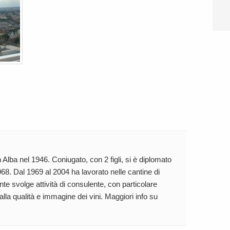
 Alba nel 1946. Coniugato, con 2 figli, si è diplomato
68. Dal 1969 al 2004 ha lavorato nelle cantine di
te svolge attività di consulente, con particolare
 alla qualità e immagine dei vini. Maggiori info su