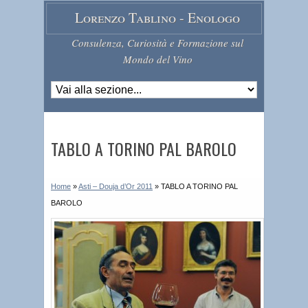
Lorenzo Tablino - Enologo
Consulenza, Curiosità e Formazione sul
Mondo del Vino
TABLO A TORINO PAL BAROLO
Home
»
Asti – Douja d’Or 2011
»
TABLO A TORINO PAL
BAROLO