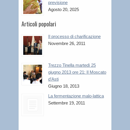
previsione
Agosto 20, 2025
Articoli popolari
Il processo di charificazione
Novembre 26, 2011
Trezzo Tinella martedì 25
giugno 2013 ore 21: Il Moscato
d’Asti
Giugno 18, 2013
La fermentazione malo-lattica
Settembre 19, 2011