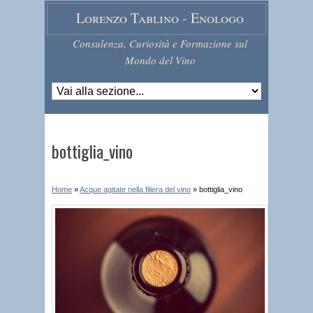
Lorenzo Tablino - Enologo
Consulenza, Curiosità e Formazione sul
Mondo del Vino
bottiglia_vino
Home
»
Acque agitate nella filiera del vino
»
bottiglia_vino