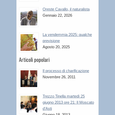
Oreste Cavallo, il naturalista
Gennaio 22, 2026
La vendemmia 2025: qualche
previsione
Agosto 20, 2025
Articoli popolari
Il processo di charificazione
Novembre 26, 2011
Trezzo Tinella martedì 25
giugno 2013 ore 21: Il Moscato
d’Asti
Giugno 18, 2013