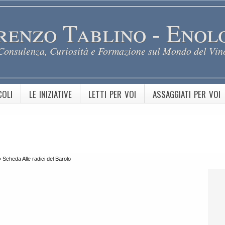
renzo Tablino - Enol
Consulenza, Curiosità e Formazione sul Mondo del Vin
COLI
LE INIZIATIVE
LETTI PER VOI
ASSAGGIATI PER VOI
»
Scheda Alle radici del Barolo