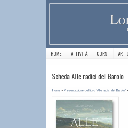
Lo
HOME
ATTIVITÀ
CORSI
ARTI
Scheda Alle radici del Barolo
Home
»
Presentazione del libro “Alle radici del Barolo”