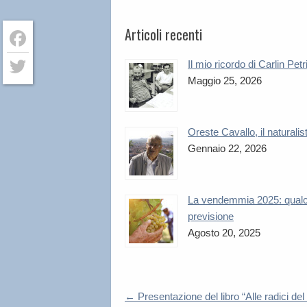
Articoli recenti
Facebook
Il mio ricordo di Carlin Petr
Maggio 25, 2026
Twitter
Oreste Cavallo, il naturalis
Gennaio 22, 2026
La vendemmia 2025: qual
previsione
Agosto 20, 2025
←
Presentazione del libro “Alle radici del