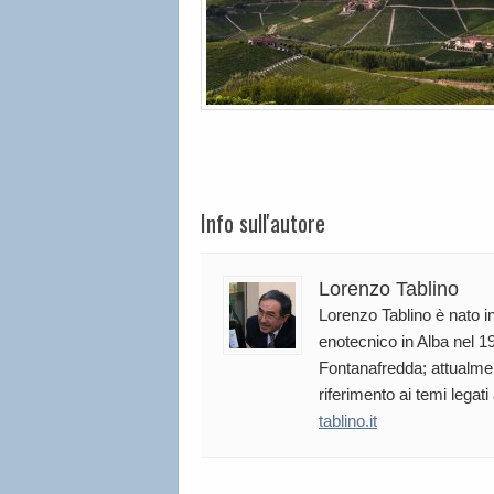
Info sull'autore
Lorenzo Tablino
Lorenzo Tablino è nato in
enotecnico in Alba nel 19
Fontanafredda; attualmen
riferimento ai temi legati
tablino.it