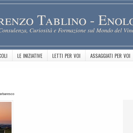
renzo Tablino - Enol
Consulenza, Curiosità e Formazione sul Mondo del Vin
COLI
LE INIZIATIVE
LETTI PER VOI
ASSAGGIATI PER VOI
arbaresco