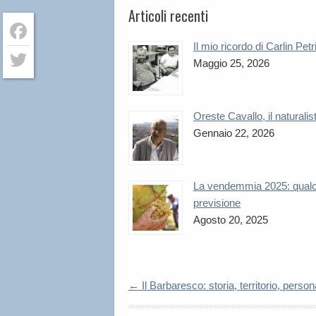
Articoli recenti
Il mio ricordo di Carlin Petr
Facebook
Maggio 25, 2026
Twitter
Oreste Cavallo, il naturalis
Gennaio 22, 2026
La vendemmia 2025: qual
previsione
Agosto 20, 2025
←
Il Barbaresco: storia, territorio, perso