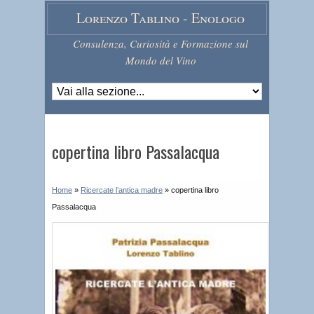
Lorenzo Tablino - Enologo
Consulenza, Curiosità e Formazione sul
Mondo del Vino
copertina libro Passalacqua
Home
»
Ricercate l’antica madre
»
copertina libro
Passalacqua