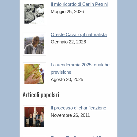
Il mio ricordo di Carlin Petrini
Maggio 25, 2026
Oreste Cavallo, il naturalista
Gennaio 22, 2026
La vendemmia 2025: qualche
previsione
Agosto 20, 2025
Articoli popolari
Il processo di charificazione
Novembre 26, 2011