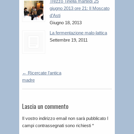
Trezzo Tinella martedì 25
giugno 2013 ore 21: Il Moscato
d’Asti
Giugno 18, 2013
La fermentazione malo-lattica
Settembre 19, 2011
←
Ricercate l’antica
madre
Lascia un commento
Il vostro indirizzo email non sarà pubblicato I
campi contrassegnati sono richiesti
*