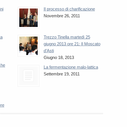
ini
Il processo di charificazione
Novembre 26, 2011
ta
Trezzo Tinella martedì 25
giugno 2013 ore 21: Il Moscato
d’Asti
Giugno 18, 2013
che
La fermentazione malo-lattica
Settembre 19, 2011
ere