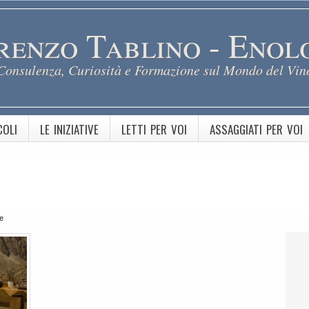
renzo Tablino - Enol
Consulenza, Curiosità e Formazione sul Mondo del Vin
COLI
LE INIZIATIVE
LETTI PER VOI
ASSAGGIATI PER VOI
le