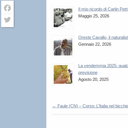
Il mio ricordo di Carlin Petr
Maggio 25, 2026
Facebook
Twitter
Oreste Cavallo, il naturalis
Gennaio 22, 2026
La vendemmia 2025: qual
previsione
Agosto 20, 2025
←
Faule (CN) – Corso: L’Italia nel bicchi