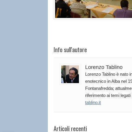
Info sull'autore
Lorenzo Tablino
Lorenzo Tablino è nato in
enotecnico in Alba nel 19
Fontanafredda; attualmen
riferimento ai temi legati
tablino.it
Articoli recenti