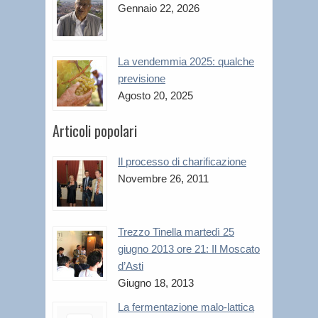
Gennaio 22, 2026
La vendemmia 2025: qualche
previsione
Agosto 20, 2025
Articoli popolari
Il processo di charificazione
Novembre 26, 2011
Trezzo Tinella martedì 25
giugno 2013 ore 21: Il Moscato
d’Asti
Giugno 18, 2013
La fermentazione malo-lattica