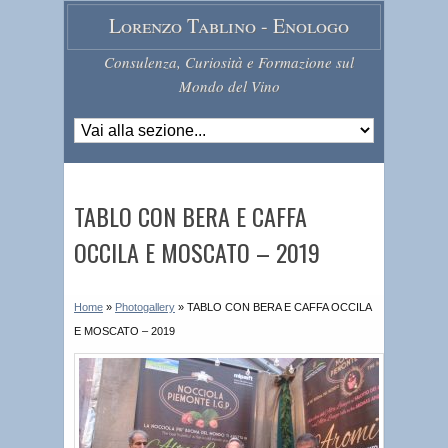
Lorenzo Tablino - Enologo
Consulenza, Curiosità e Formazione sul
Mondo del Vino
TABLO CON BERA E CAFFA
OCCILA E MOSCATO – 2019
Home
»
Photogallery
»
TABLO CON BERA E CAFFA OCCILA
E MOSCATO – 2019