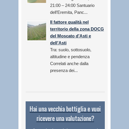
21:00 – 24:00 Santuario
dell’Eremita, Panc...
Il fattore qualità nel
territorio della zona DOCG
del Moscato d’Asti e
dell’Asti
Tra: suolo, sottosuolo,
altitudine e pendenza
Correlati anche dalla
presenza dei...
Hai una vecchia bottiglia e vuoi
ricevere una valutazione?