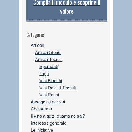
Compila il modulo e scoprine il
valore
Categorie
Articoli
Articoli Storici
Articoli Tecnici
Spumanti
Tappi
Vini Bianchi
Vini Dolci & Passiti
Vini Rossi
Assaggiati per voi
Che serata
Il vino a quiz, quanto ne sai?
Interesse generale
Le iniziative