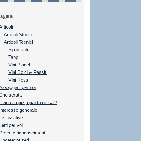
tegorie
Articoli
Articoli Storici
Articoli Tecnici
Spumanti
Tappi
Vini Bianchi
Vini Dolci & Passiti
Vini Rossi
Assaggiati per voi
Che serata
Il vino a quiz, quanto ne sai?
Interesse generale
Le iniziative
Letti per voi
Premi e riconoscimenti
Uncategorized