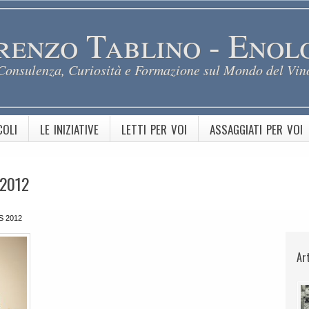
renzo Tablino - Enol
Consulenza, Curiosità e Formazione sul Mondo del Vin
COLI
LE INIZIATIVE
LETTI PER VOI
ASSAGGIATI PER VOI
 2012
S 2012
Ar