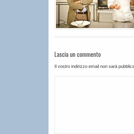
Lascia un commento
Il vostro indirizzo email non sarà pubbli