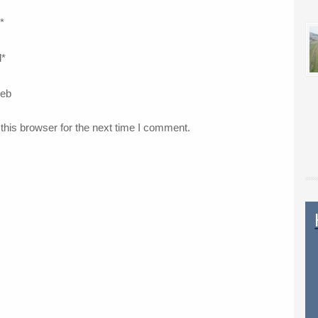
*
l
*
web
this browser for the next time I comment.