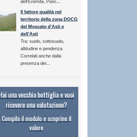
dell’Eremita, Panc...
Il fattore qualità nel
territorio della zona DOCG
del Moscato d’Asti e
dell’Asti
Tra: suolo, sottosuolo,
altitudine e pendenza
Correlati anche dalla
presenza dei...
Hai una vecchia bottiglia e vuoi
ricevere una valutazione?
Compila il modulo e scoprine il
valore