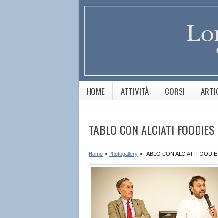
Lo
HOME
ATTIVITÀ
CORSI
ARTI
TABLO CON ALCIATI FOODIES
Home
»
Photogallery
»
TABLO CON ALCIATI FOODIE