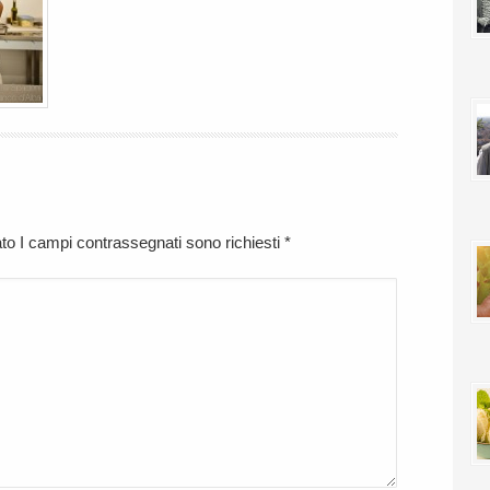
cato I campi contrassegnati sono richiesti
*