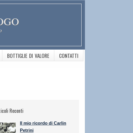
ogo
o
BOTTIGLIE DI VALORE
CONTATTI
ticoli Recenti
Il mio ricordo di Carlin
Petrini