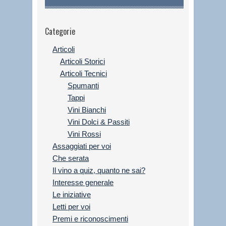
Categorie
Articoli
Articoli Storici
Articoli Tecnici
Spumanti
Tappi
Vini Bianchi
Vini Dolci & Passiti
Vini Rossi
Assaggiati per voi
Che serata
Il vino a quiz, quanto ne sai?
Interesse generale
Le iniziative
Letti per voi
Premi e riconoscimenti