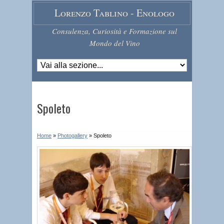
Lorenzo Tablino - Enologo
Consulenza, Curiosità e Formazione sul
Mondo del Vino
Spoleto
Home
»
Photogallery
»
Spoleto