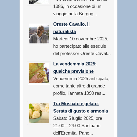
1986, in occasione di un
viaggio nella Borgog...
Oreste Cavallo, il
naturalista
Martedì 10 novembre 2025,
ho partecipato alle esequie
del professor Oreste Caval...
La vendemmia 2025:
qualche previsione
Vendemmia 2025 anticipata,
come tante altre di grande
profilo, l’annata 1990 res...
Tra Moscato e gelato:
Serata di gusto e armonia
Sabato 5 luglio 2025, ore
21:00 – 24:00 Santuario
dell’Eremita, Panc...