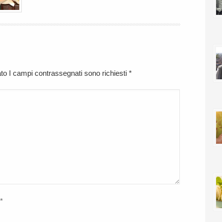
cato I campi contrassegnati sono richiesti
*
*