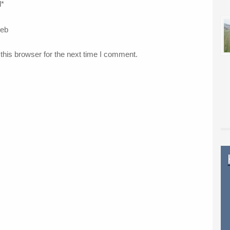
l
*
web
this browser for the next time I comment.