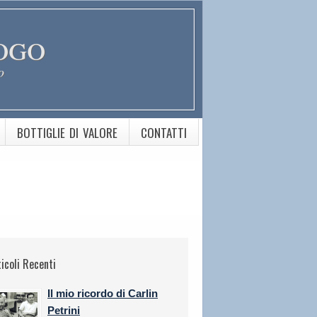
ogo
o
BOTTIGLIE DI VALORE
CONTATTI
ticoli Recenti
Il mio ricordo di Carlin
Petrini