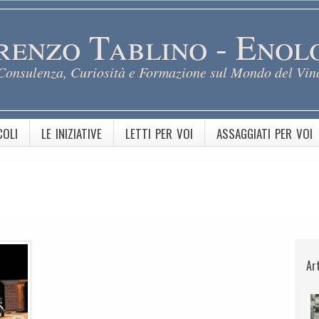
renzo Tablino - Enol
Consulenza, Curiosità e Formazione sul Mondo del Vin
COLI
LE INIZIATIVE
LETTI PER VOI
ASSAGGIATI PER VOI
Ar