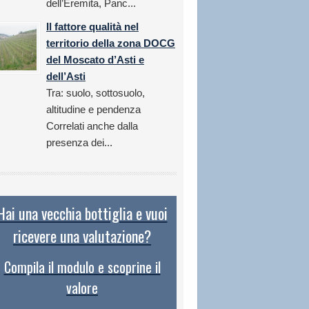
dell’Eremita, Panc...
Il fattore qualità nel
territorio della zona DOCG
del Moscato d’Asti e
dell’Asti
Tra: suolo, sottosuolo,
altitudine e pendenza
Correlati anche dalla
presenza dei...
Hai una vecchia bottiglia e vuoi
ricevere una valutazione?
Compila il modulo e scoprine il
valore