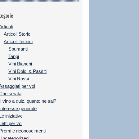
tegorie
Articoli
Articoli Storici
Articoli Tecnici
Spumanti
Tappi
Vini Bianchi
Vini Dolci & Passiti
Vini Rossi
Assaggiati per voi
Che serata
Il vino a quiz, quanto ne sai?
Interesse generale
Le iniziative
Letti per voi
Premi e riconoscimenti
Uncategorized