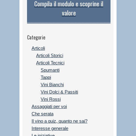
Compila il modulo e scoprine il
valore
Categorie
Articoli
Articoli Storici
Articoli Tecnici
Spumanti
Tappi
Vini Bianchi
Vini Dolci & Passiti
Vini Rossi
Assaggiati per voi
Che serata
Il vino a quiz, quanto ne sai?
Interesse generale
Le iniziative