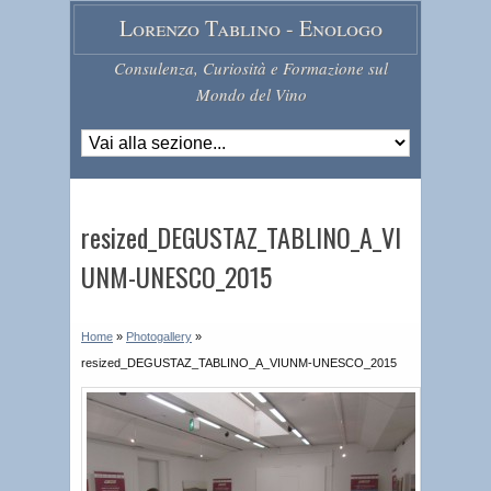
Lorenzo Tablino - Enologo
Consulenza, Curiosità e Formazione sul
Mondo del Vino
resized_DEGUSTAZ_TABLINO_A_VI
UNM-UNESCO_2015
Home
»
Photogallery
»
resized_DEGUSTAZ_TABLINO_A_VIUNM-UNESCO_2015