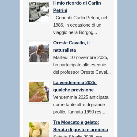
Il mio ricordo di Carlin
Petrini
Conobbi Carlin Petrini, nel
1986, in occasione di un
viaggio nella Borgog...
Oreste Cavallo, il
naturalista
Martedì 10 novembre 2025,
ho partecipato alle esequie
del professor Oreste Caval...
La vendemmia 2025:
qualche previsione
Vendemmia 2025 anticipata,
come tante altre di grande
profilo, l’annata 1990 res...
Tra Moscato e gelato:
Serata di gusto e armonia
Sabato 5 luglio 2025, ore