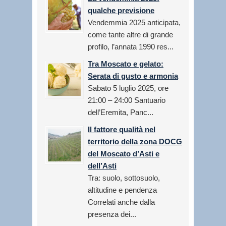
qualche previsione
Vendemmia 2025 anticipata,
come tante altre di grande
profilo, l’annata 1990 res...
Tra Moscato e gelato:
Serata di gusto e armonia
Sabato 5 luglio 2025, ore
21:00 – 24:00 Santuario
dell’Eremita, Panc...
Il fattore qualità nel
territorio della zona DOCG
del Moscato d’Asti e
dell’Asti
Tra: suolo, sottosuolo,
altitudine e pendenza
Correlati anche dalla
presenza dei...