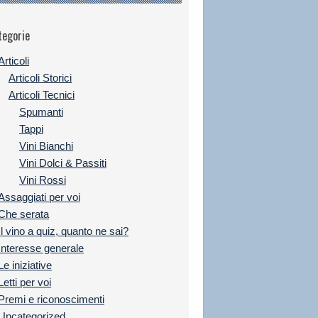
tegorie
Articoli
Articoli Storici
Articoli Tecnici
Spumanti
Tappi
Vini Bianchi
Vini Dolci & Passiti
Vini Rossi
Assaggiati per voi
Che serata
Il vino a quiz, quanto ne sai?
Interesse generale
Le iniziative
Letti per voi
Premi e riconoscimenti
Uncategorized