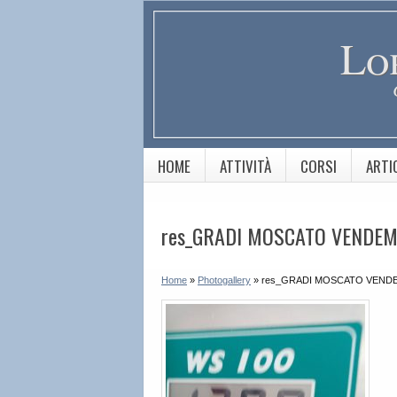
Lo
HOME
ATTIVITÀ
CORSI
ARTI
res_GRADI MOSCATO VENDEM
Home
»
Photogallery
»
res_GRADI MOSCATO VENDE