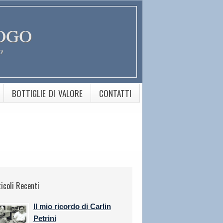
ogo
o
BOTTIGLIE DI VALORE
CONTATTI
ticoli Recenti
Il mio ricordo di Carlin
Petrini