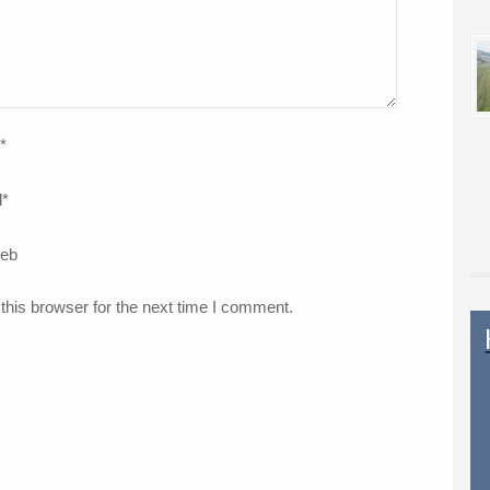
*
l
*
web
this browser for the next time I comment.