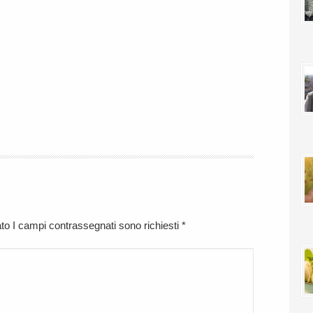
cato I campi contrassegnati sono richiesti
*