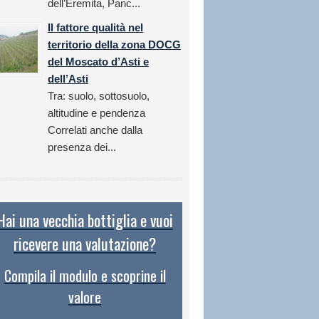
dell’Eremita, Panc...
Il fattore qualità nel
territorio della zona DOCG
del Moscato d’Asti e
dell’Asti
Tra: suolo, sottosuolo,
altitudine e pendenza
Correlati anche dalla
presenza dei...
Hai una vecchia bottiglia e vuoi
ricevere una valutazione?
Compila il modulo e scoprine il
valore