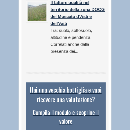
Il fattore qualità nel
territorio della zona DOCG
del Moscato d’Asti e
dell’Asti
Tra: suolo, sottosuolo,
altitudine e pendenza
Correlati anche dalla
presenza dei...
Hai una vecchia bottiglia e vuoi
ricevere una valutazione?
Compila il modulo e scoprine il
valore