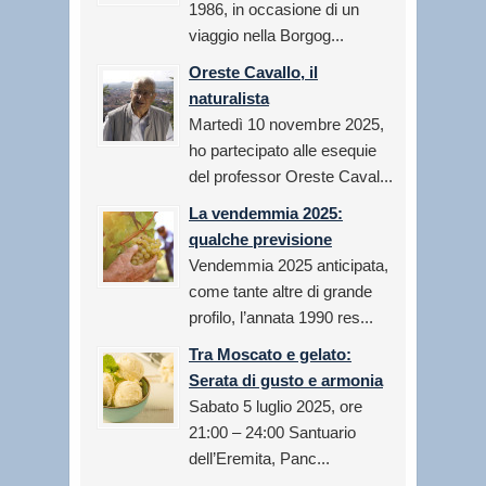
1986, in occasione di un
viaggio nella Borgog...
Oreste Cavallo, il
naturalista
Martedì 10 novembre 2025,
ho partecipato alle esequie
del professor Oreste Caval...
La vendemmia 2025:
qualche previsione
Vendemmia 2025 anticipata,
come tante altre di grande
profilo, l’annata 1990 res...
Tra Moscato e gelato:
Serata di gusto e armonia
Sabato 5 luglio 2025, ore
21:00 – 24:00 Santuario
dell’Eremita, Panc...