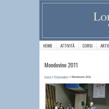
Lo
HOME
ATTIVITÀ
CORSI
ARTI
Mondovino 2011
Home
»
Photogallery
»
Mondovino 2011