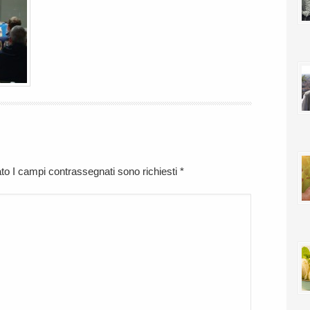
cato I campi contrassegnati sono richiesti
*