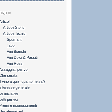
tegorie
Articoli
Articoli Storici
Articoli Tecnici
Spumanti
Tappi
Vini Bianchi
Vini Dolci & Passiti
Vini Rossi
Assaggiati per voi
Che serata
Il vino a quiz, quanto ne sai?
Interesse generale
Le iniziative
Letti per voi
Premi e riconoscimenti
Uncategorized