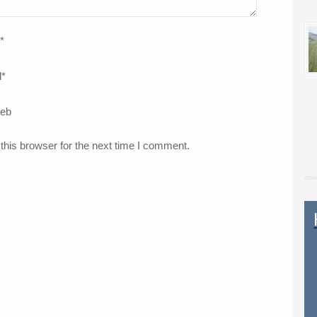
*
l
*
web
this browser for the next time I comment.