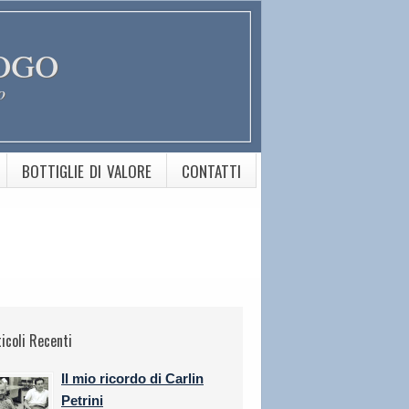
ogo
o
BOTTIGLIE DI VALORE
CONTATTI
ticoli Recenti
Il mio ricordo di Carlin
Petrini