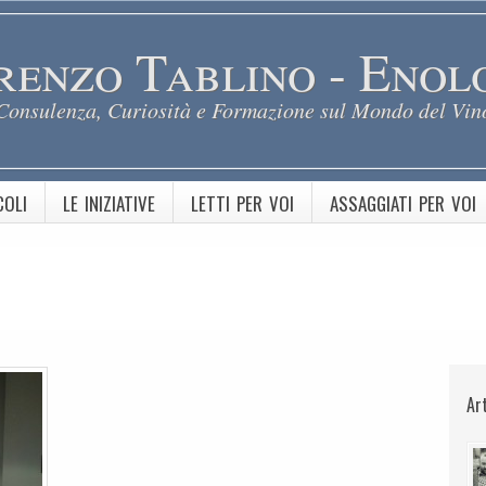
renzo Tablino - Enol
Consulenza, Curiosità e Formazione sul Mondo del Vin
COLI
LE INIZIATIVE
LETTI PER VOI
ASSAGGIATI PER VOI
Ar