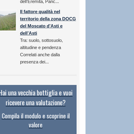
dell’Eremita, Panc...
Il fattore qualità nel
territorio della zona DOCG
del Moscato d’Asti e
dell’Asti
Tra: suolo, sottosuolo,
altitudine e pendenza
Correlati anche dalla
presenza dei...
Hai una vecchia bottiglia e vuoi
ricevere una valutazione?
Compila il modulo e scoprine il
valore