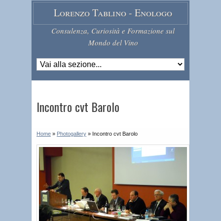
Lorenzo Tablino - Enologo
Consulenza, Curiosità e Formazione sul
Mondo del Vino
Incontro cvt Barolo
Home
»
Photogallery
»
Incontro cvt Barolo