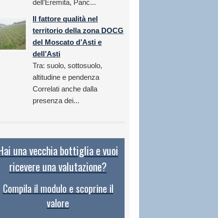
dell’Eremita, Panc...
Il fattore qualità nel
territorio della zona DOCG
del Moscato d’Asti e
dell’Asti
Tra: suolo, sottosuolo,
altitudine e pendenza
Correlati anche dalla
presenza dei...
Hai una vecchia bottiglia e vuoi
ricevere una valutazione?
Compila il modulo e scoprine il
valore