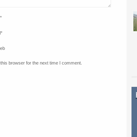
*
l
*
web
this browser for the next time I comment.