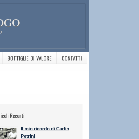
ogo
o
BOTTIGLIE DI VALORE
CONTATTI
ticoli Recenti
Il mio ricordo di Carlin
Petrini