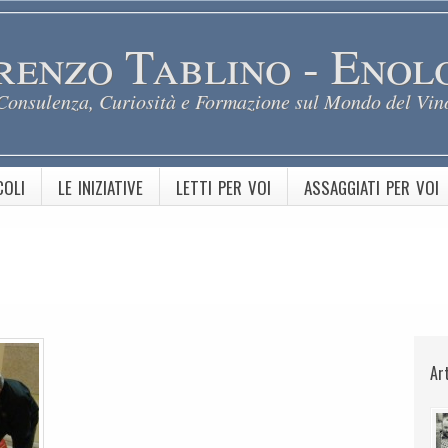
renzo Tablino - Enol
Consulenza, Curiosità e Formazione sul Mondo del Vin
COLI
LE INIZIATIVE
LETTI PER VOI
ASSAGGIATI PER VOI
Ar