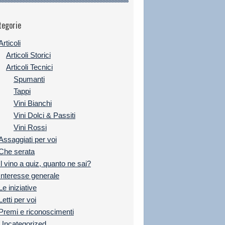
tegorie
Articoli
Articoli Storici
Articoli Tecnici
Spumanti
Tappi
Vini Bianchi
Vini Dolci & Passiti
Vini Rossi
Assaggiati per voi
Che serata
Il vino a quiz, quanto ne sai?
Interesse generale
Le iniziative
Letti per voi
Premi e riconoscimenti
Uncategorized