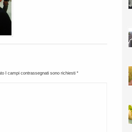
cato I campi contrassegnati sono richiesti
*