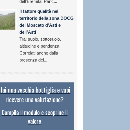
dell’Eremita, Panc...
Il fattore qualità nel
territorio della zona DOCG
del Moscato d’Asti e
dell’Asti
Tra: suolo, sottosuolo,
altitudine e pendenza
Correlati anche dalla
presenza dei...
Hai una vecchia bottiglia e vuoi
ricevere una valutazione?
Compila il modulo e scoprine il
valore