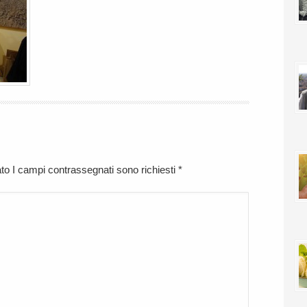
cato I campi contrassegnati sono richiesti
*