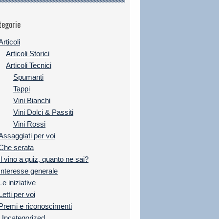
tegorie
Articoli
Articoli Storici
Articoli Tecnici
Spumanti
Tappi
Vini Bianchi
Vini Dolci & Passiti
Vini Rossi
Assaggiati per voi
Che serata
Il vino a quiz, quanto ne sai?
Interesse generale
Le iniziative
Letti per voi
Premi e riconoscimenti
Uncategorized