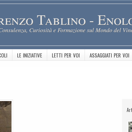
renzo Tablino - Enol
Consulenza, Curiosità e Formazione sul Mondo del Vin
COLI
LE INIZIATIVE
LETTI PER VOI
ASSAGGIATI PER VOI
Ar