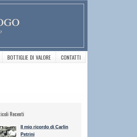
ogo
o
BOTTIGLIE DI VALORE
CONTATTI
ticoli Recenti
Il mio ricordo di Carlin
Petrini