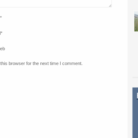
*
l
*
web
this browser for the next time I comment.