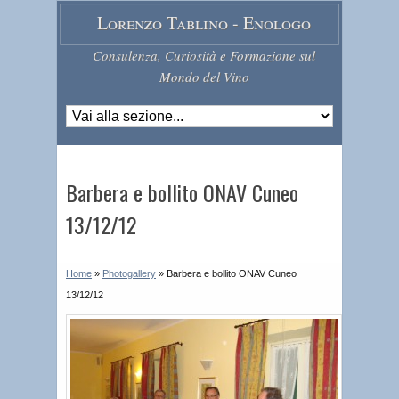
Lorenzo Tablino - Enologo
Consulenza, Curiosità e Formazione sul
Mondo del Vino
Barbera e bollito ONAV Cuneo
13/12/12
Home
»
Photogallery
»
Barbera e bollito ONAV Cuneo
13/12/12