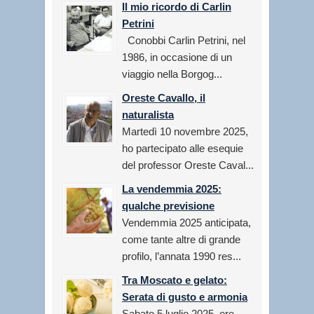
Il mio ricordo di Carlin
Petrini
Conobbi Carlin Petrini, nel
1986, in occasione di un
viaggio nella Borgog...
Oreste Cavallo, il
naturalista
Martedì 10 novembre 2025,
ho partecipato alle esequie
del professor Oreste Caval...
La vendemmia 2025:
qualche previsione
Vendemmia 2025 anticipata,
come tante altre di grande
profilo, l’annata 1990 res...
Tra Moscato e gelato:
Serata di gusto e armonia
Sabato 5 luglio 2025, ore