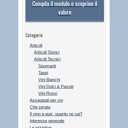
Compila il modulo e scoprine il
valore
Categorie
Articoli
Articoli Storici
Articoli Tecnici
Spumanti
Tappi
Vini Bianchi
Vini Dolci & Passiti
Vini Rossi
Assaggiati per voi
Che serata
Il vino a quiz, quanto ne sai?
Interesse generale
Le iniziative