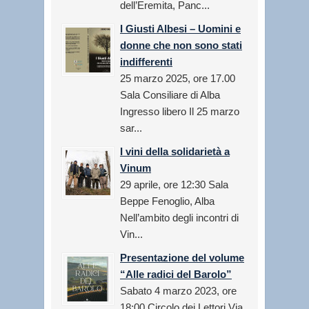
dell’Eremita, Panc...
I Giusti Albesi – Uomini e
donne che non sono stati
indifferenti
25 marzo 2025, ore 17.00
Sala Consiliare di Alba
Ingresso libero Il 25 marzo
sar...
I vini della solidarietà a
Vinum
29 aprile, ore 12:30 Sala
Beppe Fenoglio, Alba
Nell’ambito degli incontri di
Vin...
Presentazione del volume
“Alle radici del Barolo”
Sabato 4 marzo 2023, ore
18:00 Circolo dei Lettori Via