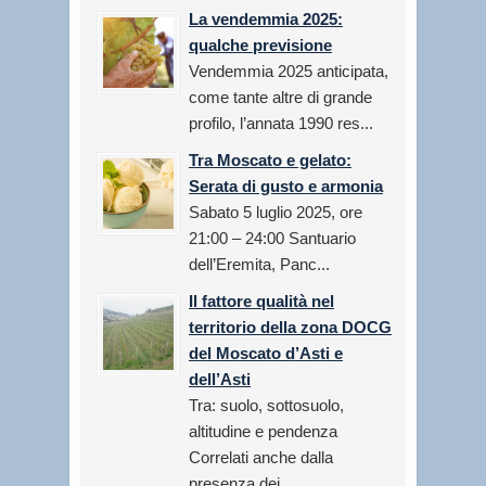
La vendemmia 2025:
qualche previsione
Vendemmia 2025 anticipata,
come tante altre di grande
profilo, l’annata 1990 res...
Tra Moscato e gelato:
Serata di gusto e armonia
Sabato 5 luglio 2025, ore
21:00 – 24:00 Santuario
dell’Eremita, Panc...
Il fattore qualità nel
territorio della zona DOCG
del Moscato d’Asti e
dell’Asti
Tra: suolo, sottosuolo,
altitudine e pendenza
Correlati anche dalla
presenza dei...