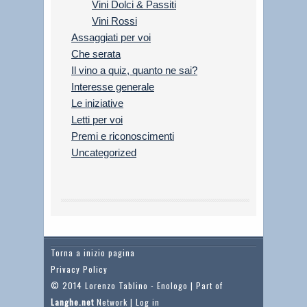
Vini Dolci & Passiti
Vini Rossi
Assaggiati per voi
Che serata
Il vino a quiz, quanto ne sai?
Interesse generale
Le iniziative
Letti per voi
Premi e riconoscimenti
Uncategorized
Torna a inizio pagina
Privacy Policy
© 2014 Lorenzo Tablino - Enologo | Part of
Langhe.net
Network |
Log in