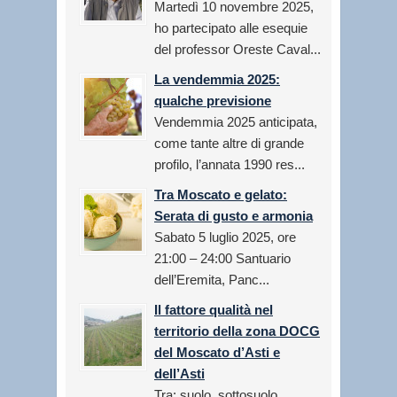
Martedì 10 novembre 2025,
ho partecipato alle esequie
del professor Oreste Caval...
La vendemmia 2025:
qualche previsione
Vendemmia 2025 anticipata,
come tante altre di grande
profilo, l’annata 1990 res...
Tra Moscato e gelato:
Serata di gusto e armonia
Sabato 5 luglio 2025, ore
21:00 – 24:00 Santuario
dell’Eremita, Panc...
Il fattore qualità nel
territorio della zona DOCG
del Moscato d’Asti e
dell’Asti
Tra: suolo, sottosuolo,