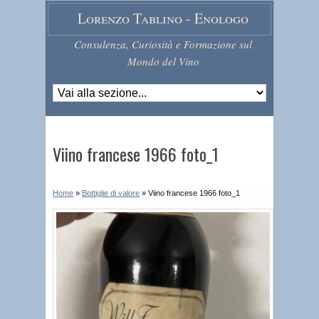
Lorenzo Tablino - Enologo
Consulenza, Curiosità e Formazione sul
Mondo del Vino
Viino francese 1966 foto_1
Home
»
Bottiglie di valore
»
Viino francese 1966 foto_1