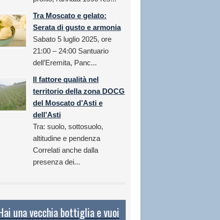
Tra Moscato e gelato:
Serata di gusto e armonia
Sabato 5 luglio 2025, ore
21:00 – 24:00 Santuario
dell’Eremita, Panc...
Il fattore qualità nel
territorio della zona DOCG
del Moscato d’Asti e
dell’Asti
Tra: suolo, sottosuolo,
altitudine e pendenza
Correlati anche dalla
presenza dei...
Hai una vecchia bottiglia e vuoi