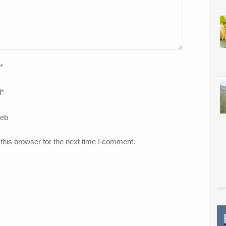
*
l
*
web
this browser for the next time I comment.