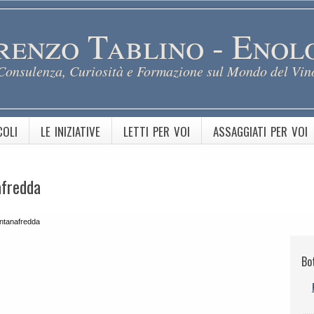
renzo Tablino - Enol
Consulenza, Curiosità e Formazione sul Mondo del Vin
COLI
LE INIZIATIVE
LETTI PER VOI
ASSAGGIATI PER VOI
afredda
ntanafredda
Bot