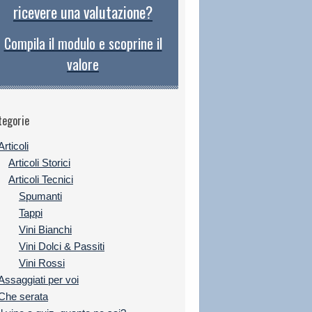
ricevere una valutazione?
Compila il modulo e scoprine il
valore
tegorie
Articoli
Articoli Storici
Articoli Tecnici
Spumanti
Tappi
Vini Bianchi
Vini Dolci & Passiti
Vini Rossi
Assaggiati per voi
Che serata