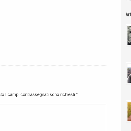
Ar
cato I campi contrassegnati sono richiesti
*