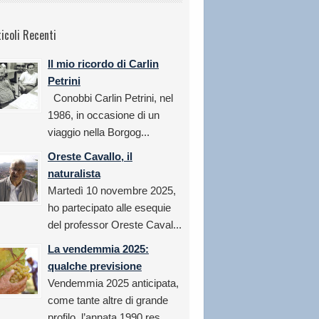
ticoli Recenti
Il mio ricordo di Carlin
Petrini
Conobbi Carlin Petrini, nel
1986, in occasione di un
viaggio nella Borgog...
Oreste Cavallo, il
naturalista
Martedì 10 novembre 2025,
ho partecipato alle esequie
del professor Oreste Caval...
La vendemmia 2025:
qualche previsione
Vendemmia 2025 anticipata,
come tante altre di grande
profilo, l’annata 1990 res...