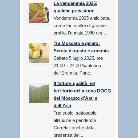
La vendemmia 2025:
qualche previsione
Vendemmia 2025 anticipata,
come tante altre di grande
profilo, l’annata 1990 res...
Tra Moscato e gelato:
Serata di gusto e armonia
Sabato 5 luglio 2025, ore
21:00 – 24:00 Santuario
dell’Eremita, Panc...
Il fattore qualità nel
territorio della zona DOCG
del Moscato d’Asti e
dell’Asti
Tra: suolo, sottosuolo,
altitudine e pendenza
Correlati anche dalla
presenza dei...