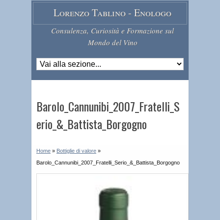
Lorenzo Tablino - Enologo
Consulenza, Curiosità e Formazione sul
Mondo del Vino
Barolo_Cannunibi_2007_Fratelli_S
erio_&_Battista_Borgogno
Home
»
Bottiglie di valore
»
Barolo_Cannunibi_2007_Fratelli_Serio_&_Battista_Borgogno