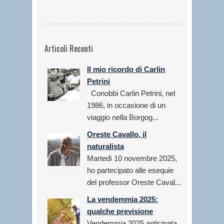
Articoli Recenti
Il mio ricordo di Carlin
Petrini
Conobbi Carlin Petrini, nel
1986, in occasione di un
viaggio nella Borgog...
Oreste Cavallo, il
naturalista
Martedì 10 novembre 2025,
ho partecipato alle esequie
del professor Oreste Caval...
La vendemmia 2025:
qualche previsione
Vendemmia 2025 anticipata,