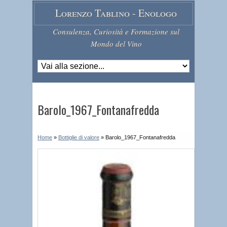
Lorenzo Tablino - Enologo
Consulenza, Curiosità e Formazione sul
Mondo del Vino
Barolo_1967_Fontanafredda
Home
»
Bottiglie di valore
»
Barolo_1967_Fontanafredda